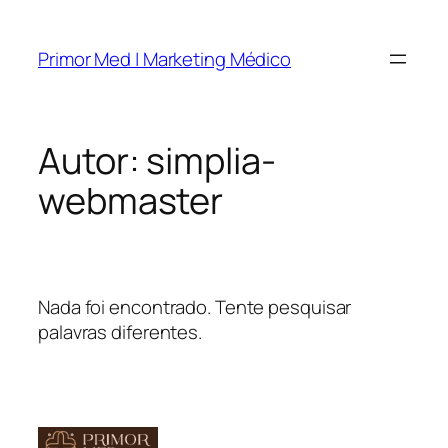
Pular
para
Primor Med | Marketing Médico
o
conteúdo
Autor:
simplia-
webmaster
Nada foi encontrado. Tente pesquisar
palavras diferentes.